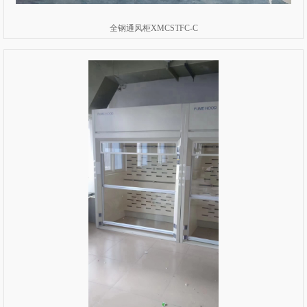
全钢通风柜XMCSTFC-C