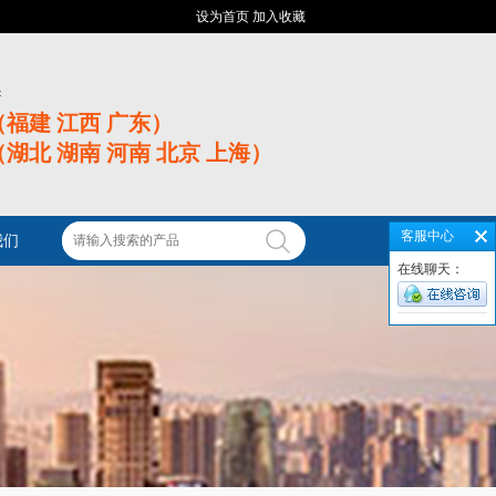
设为首页
加入收藏
:
06（福建 江西 广东）
51（湖北 湖南 河南 北京 上海）
客服中心
我们
在线聊天：