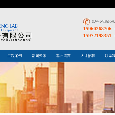
客户24小时服务热线
159602687
159721983
工程案例
新闻资讯
客户留言
人才招骋
联系