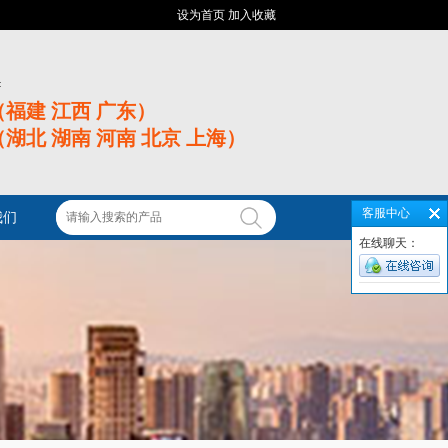
设为首页
加入收藏
:
06（福建 江西 广东）
51（湖北 湖南 河南 北京 上海）
客服中心
我们
在线聊天：