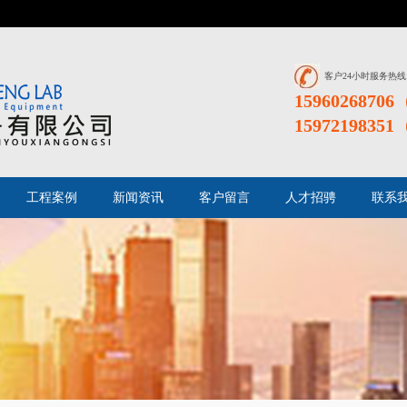
客户24小时服务热线
159602687
159721983
工程案例
新闻资讯
客户留言
人才招骋
联系