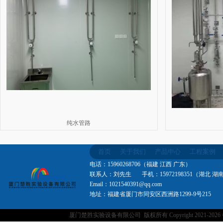
纯水管路
首页
关于我们
产品中心
工程案例
电话：15960268706（福建 江西 广东）
们
联系人：刘先生 手机：15972198351（湖北 湖
Email：1021540391@qq.com
地址：福建省厦门市同安区西洲路1299-9号215
厦门楚胜实验设备有限公司 版权所有 Copyright 2021-
202