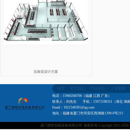
实验室设计方案
首页
关于我们
产品中心
工程案例
电话：15960268706（福建 江西 广东）
们
联系人：刘先生 手机：15972198351（湖北 湖
Email：1021540391@qq.com
地址：福建省厦门市同安区西洲路1299-9号215
厦门楚胜实验设备有限公司 版权所有 Copyright 2021-
202