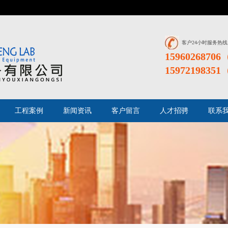
客户24小时服务热线
159602687
159721983
工程案例
新闻资讯
客户留言
人才招骋
联系