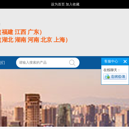
设为首页
加入收藏
:
06（福建 江西 广东）
51（湖北 湖南 河南 北京 上海）
客服中心
我们
在线聊天：